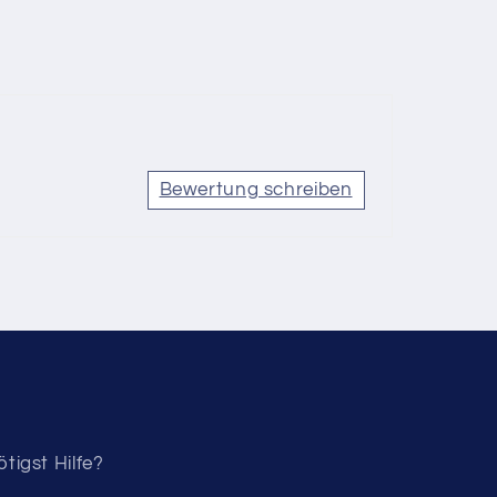
Bewertung schreiben
tigst Hilfe?