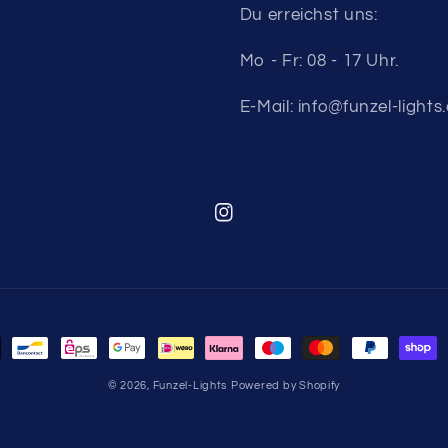
Du erreichst uns:
Mo - Fr: 08 - 17 Uhr.
E-Mail: info@funzel-light
Instagram
methoden
© 2026,
Funzel-Lights
Powered by Shopify