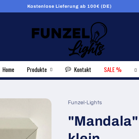
Kostenlose Lieferung ab 100€ (DE)
Home
Produkte
Kontakt
SALE %
Funzel-Lights
"Mandala" 
klein