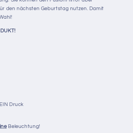
für den nächsten Geburtstag nutzen. Damit
 Wahl!
ODUKT!
KEIN Druck
ine
Beleuchtung!