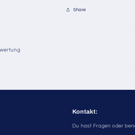
Share
ewertung
Kontakt:
Du hast Fragen oder benö