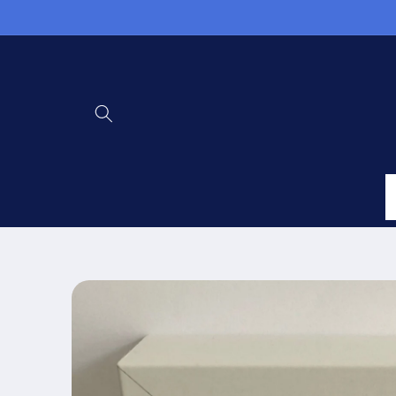
Direkt
zum
Inhalt
Zu
Produktinformationen
springen